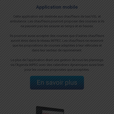
Application mobile
Cette application est destinée aux chauffeurs de taxi/VSL et
ambulance. Les chauffeurs pourront proposer des courses si ils
ne peuvent pas les assurer en temps et en heures.
Ils pourront aussi accepter des courses que d'autres chauffeurs
auront émis dans le réseau IM'PEC. Les chauffeurs ne recevront
que les propositions de courses adaptées à leur véhicules et
dans leur secteur de rayonnement.
Le plus de l'application étant une gestion de tous les plannings
via l'Agenda IMPEC avec des calendriers dynamiques aussi bien
pour les courses proposées que acceptées.