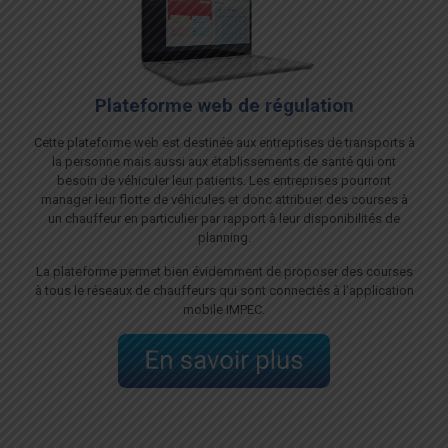
Plateforme web de régulation
Cette plateforme web est destinée aux entreprises de transports à
la personne mais aussi aux établissements de santé qui ont
besoin de véhiculer leur patients. Les entreprises pourront
manager leur flotte de véhicules et donc attribuer des courses à
un chauffeur en particulier par rapport à leur disponibilités de
planning.
La plateforme permet bien évidemment de proposer des courses
à tous le réseaux de chauffeurs qui sont connectés à l’application
mobile IMPEC.
Plateforme web de régulation
Cette plateforme web est destinée aux entreprises de transports à